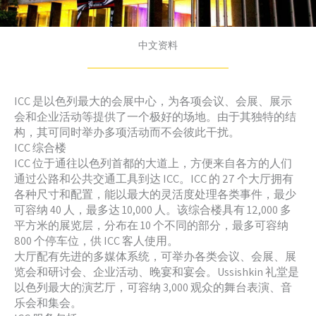
中文资料
ICC 是以色列最大的会展中心，为各项会议、会展、展示
会和企业活动等提供了一个极好的场地。由于其独特的结
构，其可同时举办多项活动而不会彼此干扰。
ICC 综合楼
ICC 位于通往以色列首都的大道上，方便来自各方的人们
通过公路和公共交通工具到达 ICC。ICC 的 27 个大厅拥有
各种尺寸和配置，能以最大的灵活度处理各类事件，最少
可容纳 40 人，最多达 10,000 人。该综合楼具有 12,000 多
平方米的展览层，分布在 10 个不同的部分，最多可容纳
800 个停车位，供 ICC 客人使用。
大厅配有先进的多媒体系统，可举办各类会议、会展、展
览会和研讨会、企业活动、晚宴和宴会。Ussishkin 礼堂是
以色列最大的演艺厅，可容纳 3,000 观众的舞台表演、音
乐会和集会。